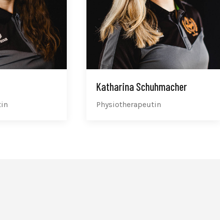
Katharina Schuhmacher
tin
Physiotherapeutin