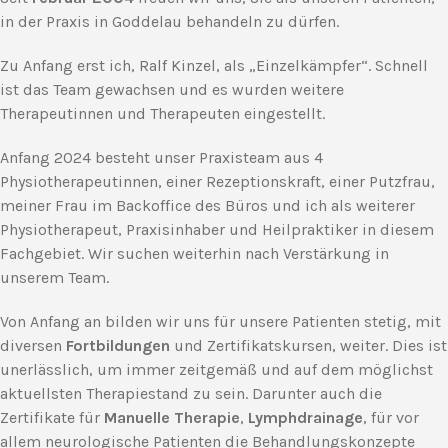
in der Praxis in Goddelau behandeln zu dürfen.
Zu Anfang erst ich, Ralf Kinzel, als „Einzelkämpfer“. Schnell
ist das Team gewachsen und es wurden weitere
Therapeutinnen und Therapeuten eingestellt.
Anfang 2024 besteht unser Praxisteam aus 4
Physiotherapeutinnen, einer Rezeptionskraft, einer Putzfrau,
meiner Frau im Backoffice des Büros und ich als weiterer
Physiotherapeut, Praxisinhaber und Heilpraktiker in diesem
Fachgebiet. Wir suchen weiterhin nach Verstärkung in
unserem Team.
Von Anfang an bilden wir uns für unsere Patienten stetig, mit
diversen
Fortbildungen
und Zertifikatskursen, weiter. Dies ist
unerlässlich, um immer zeitgemäß und auf dem möglichst
aktuellsten Therapiestand zu sein. Darunter auch die
Zertifikate für
Manuelle Therapie
,
Lymphdrainage
, für vor
allem neurologische Patienten die Behandlungskonzepte