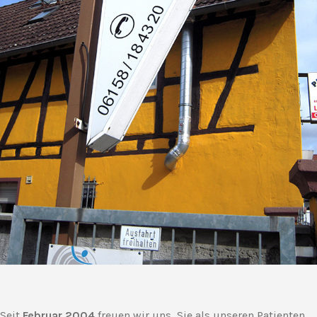
Seit
Februar 2004
freuen wir uns, Sie als unseren Patienten,