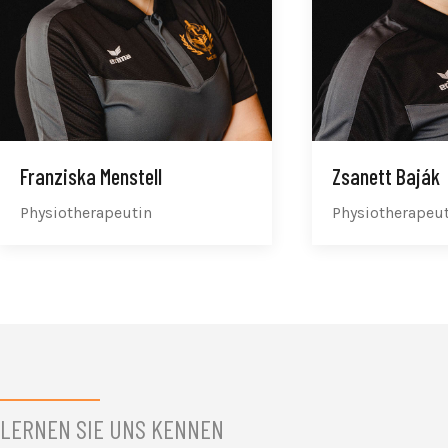
Franziska Menstell
Zsanett Baják
Physiotherapeutin
Physiotherapeu
LERNEN SIE UNS KENNEN