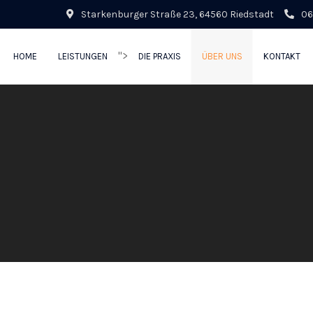
Starkenburger Straße 23, 64560 Riedstadt
06
">
HOME
LEISTUNGEN
DIE PRAXIS
ÜBER UNS
KONTAKT